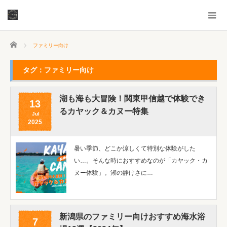
ホーム
ファミリー向け
タグ：ファミリー向け
湖も海も大冒険！関東甲信越で体験でき
13
るカヤック＆カヌー特集
Jul
2025
暑い季節、どこか涼しくて特別な体験がした
い…。そんな時におすすめなのが「カヤック・カ
ヌー体験」。湖の静けさに…
新潟県のファミリー向けおすすめ海水浴
7