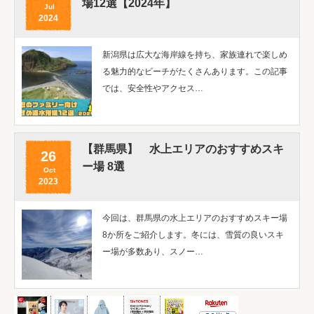
場12選【2024年】
Jul
2024
新潟県は広大な海岸線を持ち、家族連れで楽しめ
る魅力的なビーチがたくさんあります。この記事
では、安全性やアクセス…
【群馬県】 水上エリアのおすすめスキ
26
ー場 8選
Oct
2023
今回は、群馬県の水上エリアのおすすめスキー場
8か所をご紹介します。冬には、雪質の良いスキ
ー場が多数あり、スノー…