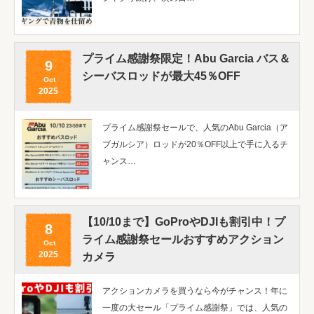
プライム感謝祭限定！Abu Garcia バス＆
9
シーバスロッドが最大45％OFF
Oct
2025
プライム感謝祭セールで、人気のAbu Garcia（ア
ブガルシア）ロッドが20％OFF以上で手に入るチ
ャンス…
【10/10まで】GoProやDJIも割引中！プ
8
ライム感謝祭セールおすすめアクション
Oct
2025
カメラ
アクションカメラを買うなら今がチャンス！年に
一度の大セール「プライム感謝祭」では、人気の