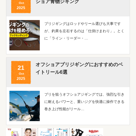
ショア青物ジギング
Oct
2025
ブリジギングはロッドやリール選びも大事です
が、釣果を左右するのは「仕掛けまわり」。とく
に「ライン・リーダー・…
オフショアブリジギングにおすすめのベ
21
イトリール6選
Oct
2025
ブリを狙うオフショアジギングでは、強烈な引き
に耐えるパワーと、重いジグを快適に操作できる
巻き上げ性能がリール…