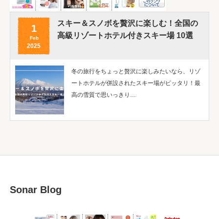
スキー＆スノボを贅沢に楽しむ！全国の
1
高級リゾートホテル付きスキー場 10選
Feb
2025
冬の旅行をちょっと贅沢に楽しみたいなら、リゾ
ートホテルが併設されたスキー場がピッタリ！最
高の雪質で思いっきり…
Sonar Blog