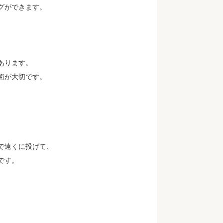
グができます。
あります。
術が大切です。
で遠くに投げて、
です。