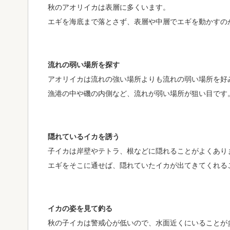
秋のアオリイカは表層に多くいます。
エギを海底まで落とさず、表層や中層でエギを動かすの
流れの弱い場所を探す
アオリイカは流れの強い場所よりも流れの弱い場所を好
漁港の中や磯の内側など、流れが弱い場所が狙い目です
隠れているイカを誘う
子イカは岸壁やテトラ、根などに隠れることがよくあり
エギをそこに通せば、隠れていたイカが出てきてくれる
イカの姿を見て釣る
秋の子イカは警戒心が低いので、水面近くにいることが