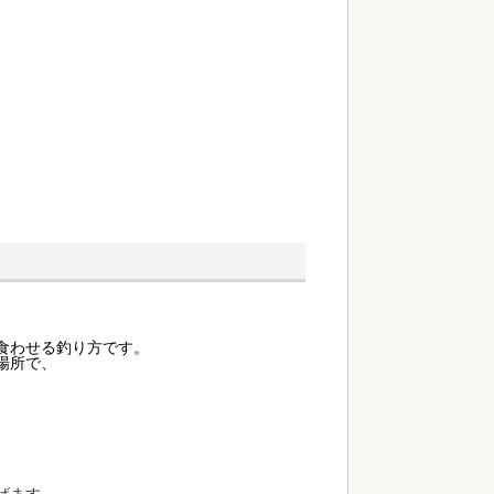
食わせる釣り方です。
場所で、