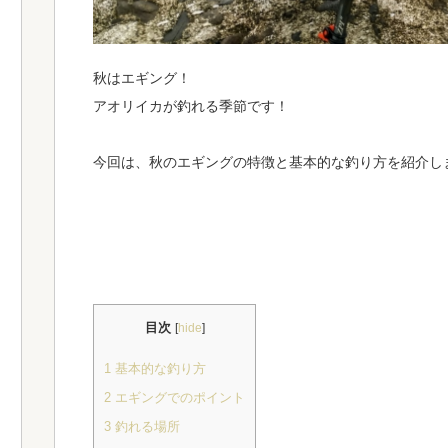
秋はエギング！
アオリイカが釣れる季節です！
今回は、秋のエギングの特徴と基本的な釣り方を紹介し
目次
[
hide
]
1
基本的な釣り方
2
エギングでのポイント
3
釣れる場所