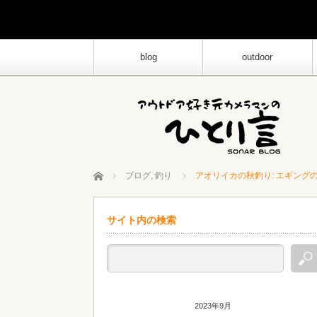
blog
outdoor
ホーム
ブログ
,
釣り
アオリイカの秋釣り: エギング
サイト内の検索
2023年9月