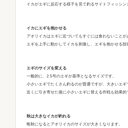
イカがエギに反応する様子を見て釣るサイトフィッシン
イカにエギを抱かせる
アオリイカはエギに近づいてもすぐには食わないことが
エギを上手に動かしてイカを刺激し、エギを抱かせる技
エギのサイズを変える
一般的に、2.5号のエギが基準となるサイズです。
小さいエギでたくさん釣るのが普通ですが、大きいエギ
近くに引き寄せた後に小さいエギに替える作戦も効果的
秋は大きなイカが釣れる
晩秋になるとアオリイカのサイズが大きくなります。