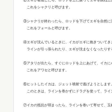
②エギが着底したら、ロッドを上に振ってエギを跳ね上
これをシャクリと呼びます。
③シャクリが終わったら、ロッドを下げてエギを自然に
これをフォールと呼びます。
④エギが沈んでいるときに、イカがエギに抱きついてき
ラインが引っ張られたり、エギが沈まなくなったりす
⑤アタリが出たら、すぐにロッドを上にあげて、イカに
これをアワセと呼びます。
⑥ヒットしたイカは、ジェット噴射で逃げようとします
このときは、ラインを巻かずにドラグを使って、ライ
⑦イカの抵抗が弱まったら、ラインを巻いて寄せて、玉