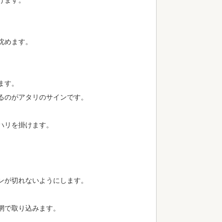
げます。
沈めます。
ます。
るのがアタリのサインです。
ハリを掛けます。
。
ンが切れないようにします。
網で取り込みます。