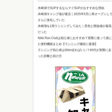
木崎湖でSUPするならマイSUPがおすすめな理由
木崎湖キャンプ場が復活｜2025年5月に再オープンし
さらに進化していた
木崎湖を1周ランニングしてみた｜景色と開放感が最高
だった
Nike Run Clubは初心者におすすめ？実際に使って感じ
た便利機能まとめ【ランニング継続に最適】
ランニング初心者は何km走ればいい？40代が実際に走
った距離と続け方