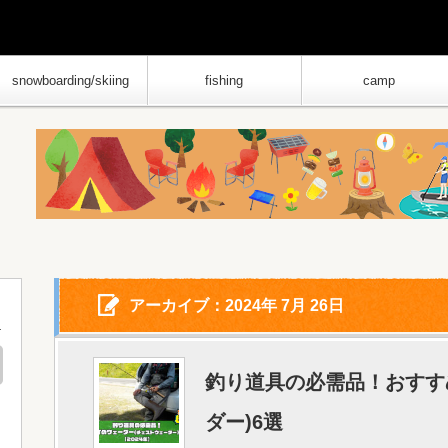
snowboarding/skiing
fishing
camp
アーカイブ：2024年 7月 26日
釣り道具の必需品！おすす
ダー)6選