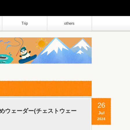
Trip
others
26
めウェーダー(チェストウェー
Jul
2024