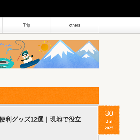
Trip
others
30
便利グッズ12選｜現地で役立
Jul
2025