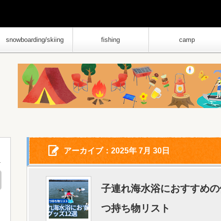
snowboarding/skiing
fishing
camp
アーカイブ：2025年 7月 30日
子連れ海水浴におすすめの
つ持ち物リスト