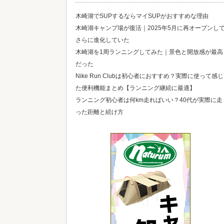
木崎湖でSUPするならマイSUPがおすすめな理由
木崎湖キャンプ場が復活｜2025年5月に再オープンし
さらに進化していた
木崎湖を1周ランニングしてみた｜景色と開放感が最高
だった
Nike Run Clubは初心者におすすめ？実際に使って感じ
た便利機能まとめ【ランニング継続に最適】
ランニング初心者は何km走ればいい？40代が実際に走
った距離と続け方