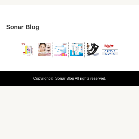
Sonar Blog
Copyright ©
Sonar Blog
All rights reserved.