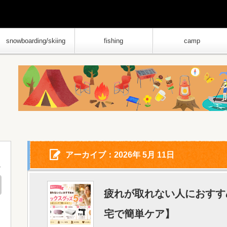
snowboarding/skiing
fishing
camp
アーカイブ：2026年 5月 11日
疲れが取れない人におすす
宅で簡単ケア】