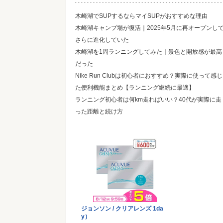
木崎湖でSUPするならマイSUPがおすすめな理由
木崎湖キャンプ場が復活｜2025年5月に再オープンし
さらに進化していた
木崎湖を1周ランニングしてみた｜景色と開放感が最高
だった
Nike Run Clubは初心者におすすめ？実際に使って感じ
た便利機能まとめ【ランニング継続に最適】
ランニング初心者は何km走ればいい？40代が実際に走
った距離と続け方