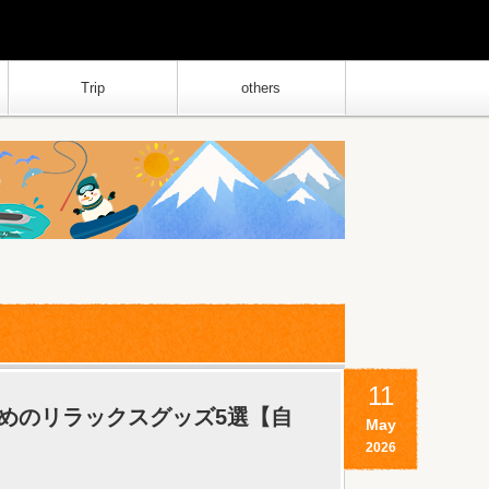
Trip
others
11
めのリラックスグッズ5選【自
May
2026