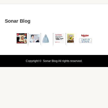
Sonar Blog
Copyright ©
Sonar Blog
All rights reserved.