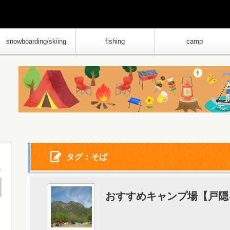
snowboarding/skiing
fishing
camp
タグ：そば
おすすめキャンプ場【戸隠