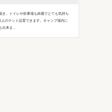
届き、トイレや炊事場も綺麗でとても気持ち
以上のテント設置できます。キャンプ場内に
も出来ま…