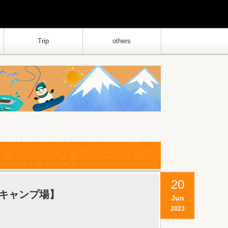
Trip
others
20
キャンプ場】
Jun
2023