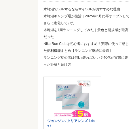
木崎湖でSUPするならマイSUPがおすすめな理由
木崎湖キャンプ場が復活｜2025年5月に再オープンし
さらに進化していた
木崎湖を1周ランニングしてみた｜景色と開放感が最高
だった
Nike Run Clubは初心者におすすめ？実際に使って感じ
た便利機能まとめ【ランニング継続に最適】
ランニング初心者は何km走ればいい？40代が実際に走
った距離と続け方