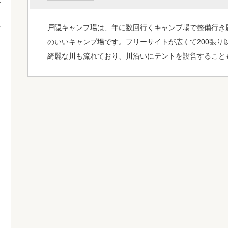
戸隠キャンプ場は、年に数回行くキャンプ場で整備行き
て
のいいキャンプ場です。フリーサイトが広くて200張り
綺麗な川も流れており、川沿いにテントを設営すること