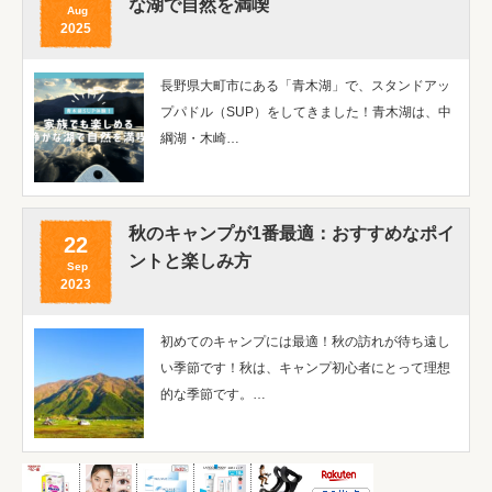
な湖で自然を満喫
Aug
2025
長野県大町市にある「青木湖」で、スタンドアッ
プパドル（SUP）をしてきました！青木湖は、中
綱湖・木崎…
秋のキャンプが1番最適：おすすめなポイ
22
ントと楽しみ方
Sep
2023
初めてのキャンプには最適！秋の訪れが待ち遠し
い季節です！秋は、キャンプ初心者にとって理想
的な季節です。…