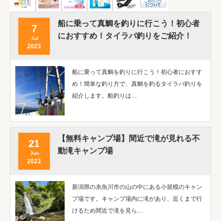
船に乗って真鯛を釣りに行こう！初心者
7
におすすめ！タイラバ釣りをご紹介！
Jul
2023
船に乗って真鯛を釣りに行こう！初心者におすす
め！簡単な釣り方で、真鯛を釣るタイラバ釣りを
紹介します。船釣りは…
【無料キャンプ場】間近で滝が見れる不
21
動滝キャンプ場
Jun
2023
新潟県の糸魚川市の山の中にある小規模のキャン
プ場です。キャンプ場内に滝があり、近くまで行
けるため間近で滝を見ら…