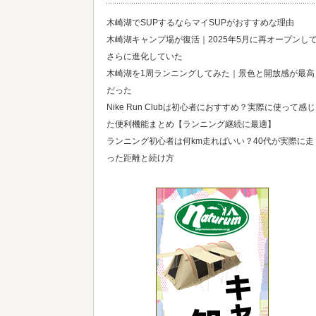
木崎湖でSUPするならマイSUPがおすすめな理由
木崎湖キャンプ場が復活｜2025年5月に再オープンし
さらに進化していた
木崎湖を1周ランニングしてみた｜景色と開放感が最高
だった
Nike Run Clubは初心者におすすめ？実際に使って感じ
た便利機能まとめ【ランニング継続に最適】
ランニング初心者は何km走ればいい？40代が実際に走
った距離と続け方