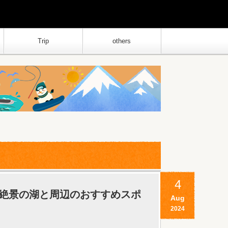
Trip
others
4
！絶景の湖と周辺のおすすめスポ
Aug
2024