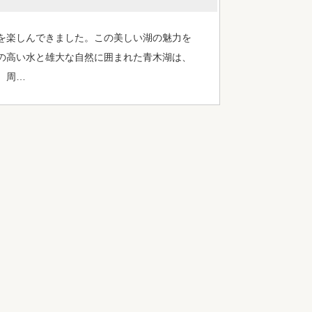
）を楽しんできました。この美しい湖の魅力を
の高い水と雄大な自然に囲まれた青木湖は、
、周…