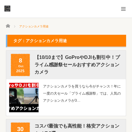
ホーム
アクションカメラ用途
タグ：アクションカメラ用途
【10/10まで】GoProやDJIも割引中！プ
8
ライム感謝祭セールおすすめアクション
Oct
2025
カメラ
アクションカメラを買うなら今がチャンス！年に
一度の大セール「プライム感謝祭」では、人気の
アクションカメラが3…
コスパ最強でも高性能！格安アクション
30