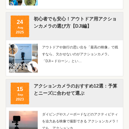
初心者でも安心！アウトドア用アクショ
24
ンカメラの選び方【DJI編】
Aug
2025
アウトドアや旅行の思い出を「最高の映像」で残
すなら、欠かせないのがアクションカメラ。
「DJI＝ドローン」とい…
アクションカメラのおすすめ12選：予算
15
とニーズに合わせて選ぶ
Sep
2023
ダイビングやスノーボードなどのアクティビティ
を迫力ある映像で撮影できる アクションカメラ！
でも、アクションカ…