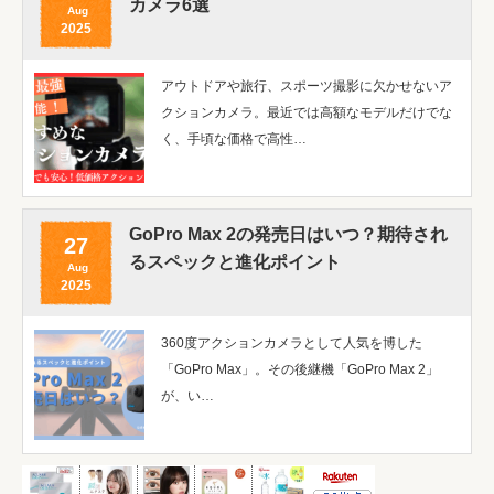
カメラ6選
Aug
2025
アウトドアや旅行、スポーツ撮影に欠かせないア
クションカメラ。最近では高額なモデルだけでな
く、手頃な価格で高性…
GoPro Max 2の発売日はいつ？期待され
27
るスペックと進化ポイント
Aug
2025
360度アクションカメラとして人気を博した
「GoPro Max」。その後継機「GoPro Max 2」
が、い…