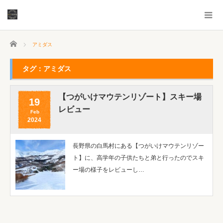
ホーム
アミダス
タグ：アミダス
【つがいけマウテンリゾート】スキー場
19
レビュー
Feb
2024
長野県の白馬村にある【つがいけマウテンリゾー
ト】に、高学年の子供たちと弟と行ったのでスキ
ー場の様子をレビューし…