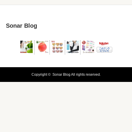
Sonar Blog
Copyright ©
Sonar Blog
All rights reserved.