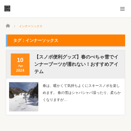
ホーム
インナーソックス
タグ：インナーソックス
【スノボ便利グッズ】春のべちゃ雪でイ
10
ンナーブーツが濡れない！おすすめアイ
Apr
2024
テム
春は、暖かくて気持ちよくにスキースノボを楽し
めます。 春の雪はシャバシャバ湿ったり、柔らか
くなりますが…