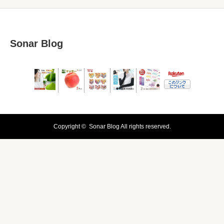
Sonar Blog
Copyright ©
Sonar Blog
All rights reserved.