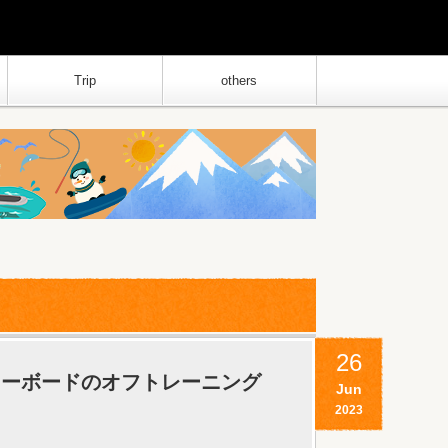
Trip
others
26
ノーボードのオフトレーニング
Jun
2023