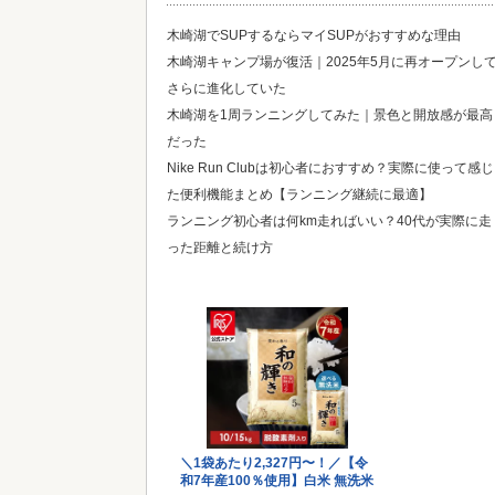
木崎湖でSUPするならマイSUPがおすすめな理由
木崎湖キャンプ場が復活｜2025年5月に再オープンし
さらに進化していた
木崎湖を1周ランニングしてみた｜景色と開放感が最高
だった
Nike Run Clubは初心者におすすめ？実際に使って感じ
た便利機能まとめ【ランニング継続に最適】
ランニング初心者は何km走ればいい？40代が実際に走
った距離と続け方