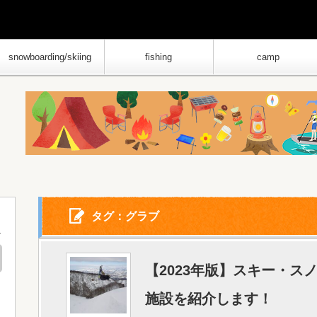
snowboarding/skiing
fishing
camp
タグ：グラブ
【2023年版】スキー・ス
施設を紹介します！