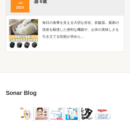
器 6選
Jul
2024
毎日の食事を支える大切な存在、炊飯器。最新の
技術を駆使した便利な機能や、お米の美味しさを
引き立てる性能が求めら…
Sonar Blog