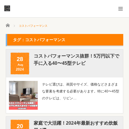
ホーム
コストパフォーマンス
タグ：コストパフォーマンス
コストパフォーマンス抜群！5万円以下で
28
手に入る40〜45型テレビ
Aug
2024
テレビ選びは、画質やサイズ、価格などさまざま
な要素を考慮する必要があります。特に40〜45型
のテレビは、リビン…
家庭で大活躍！2024年最新おすすめ炊飯
20