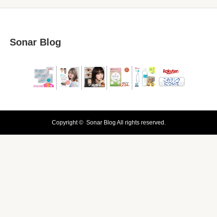
Sonar Blog
Copyright ©
Sonar Blog
All rights reserved.