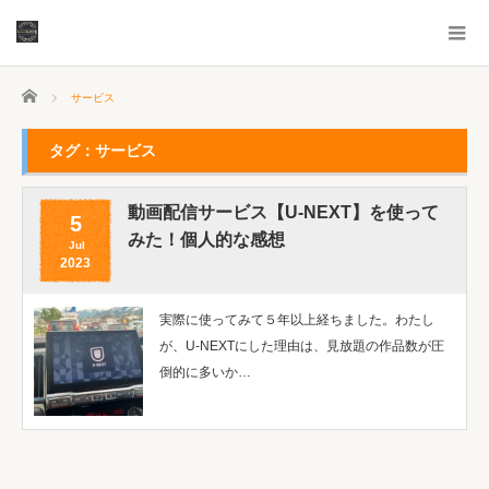
ホーム
サービス
タグ：サービス
動画配信サービス【U-NEXT】を使って
5
みた！個人的な感想
Jul
2023
実際に使ってみて５年以上経ちました。わたし
が、U-NEXTにした理由は、見放題の作品数が圧
倒的に多いか…