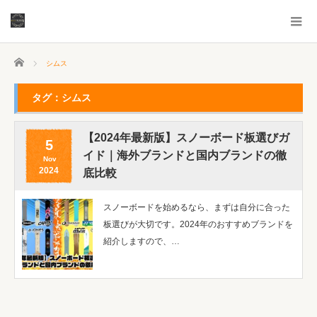
ホーム
シムス
タグ：シムス
【2024年最新版】スノーボード板選びガ
5
イド｜海外ブランドと国内ブランドの徹
Nov
2024
底比較
スノーボードを始めるなら、まずは自分に合った
板選びが大切です。2024年のおすすめブランドを
紹介しますので、…