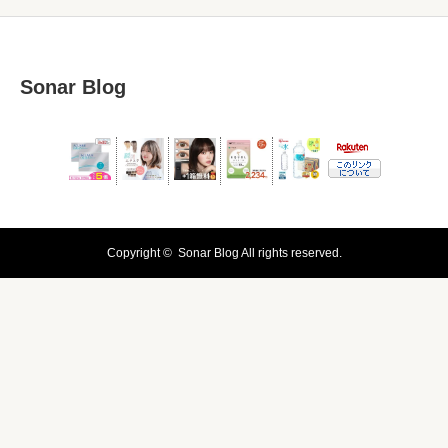
Sonar Blog
Copyright ©
Sonar Blog
All rights reserved.