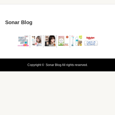
Sonar Blog
Copyright ©
Sonar Blog
All rights reserved.