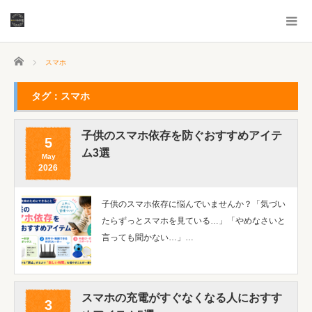
ホーム
スマホ
タグ：スマホ
子供のスマホ依存を防ぐおすすめアイテ
5
ム3選
May
2026
子供のスマホ依存に悩んでいませんか？「気づい
たらずっとスマホを見ている…」「やめなさいと
言っても聞かない…」…
スマホの充電がすぐなくなる人におすす
3