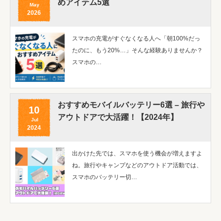
めアイテム5選
May
2026
スマホの充電がすぐなくなる人へ「朝100%だっ
たのに、もう20%…」そんな経験ありませんか？
スマホの…
おすすめモバイルバッテリー6選 – 旅行や
10
アウトドアで大活躍！【2024年】
Jul
2024
出かけた先では、スマホを使う機会が増えますよ
ね。旅行やキャンプなどのアウトドア活動では、
スマホのバッテリー切…