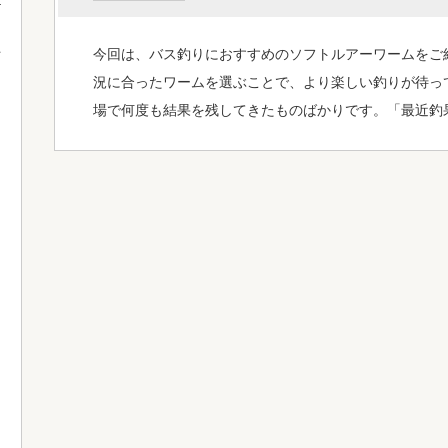
今回は、バス釣りにおすすめのソフトルアーワームをご
て
況に合ったワームを選ぶことで、より楽しい釣りが待っ
場で何度も結果を残してきたものばかりです。「最近釣