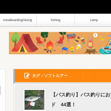
snowboarding/skiing
fishing
camp
タグ：ソフトルアー
【バス釣り】バス釣りにお
ド 44選！