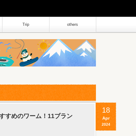
Trip
others
18
すすめのワーム！11ブラン
Apr
2024