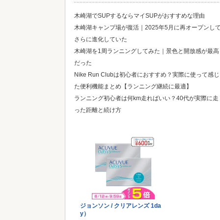
木崎湖でSUPするならマイSUPがおすすめな理由
木崎湖キャンプ場が復活｜2025年5月に再オープンし
さらに進化していた
木崎湖を1周ランニングしてみた｜景色と開放感が最高
だった
Nike Run Clubは初心者におすすめ？実際に使って感じ
た便利機能まとめ【ランニング継続に最適】
ランニング初心者は何km走ればいい？40代が実際に走
った距離と続け方