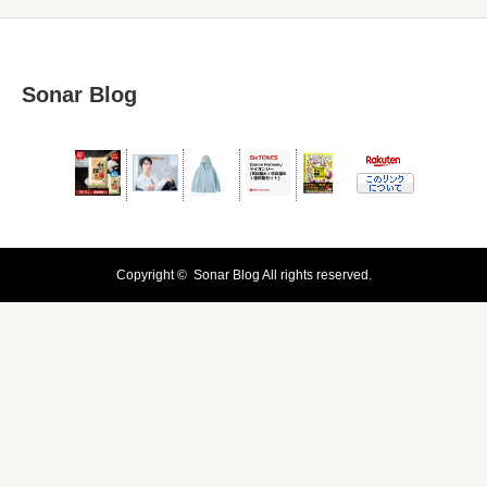
Sonar Blog
Copyright ©
Sonar Blog
All rights reserved.