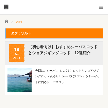
ホーム
ソルト
タグ：ソルト
【初心者向け】おすすめシーバスロッド
19
とショアジギングロッド 12選紹介
Jun
2023
今回は、シーバス（スズキ）ロッドとショアジギ
ングロッドを紹介！シーバス(スズキ）をターゲッ
トに釣るシーバスロッ…