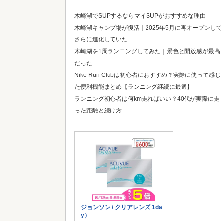
木崎湖でSUPするならマイSUPがおすすめな理由
木崎湖キャンプ場が復活｜2025年5月に再オープンし
さらに進化していた
木崎湖を1周ランニングしてみた｜景色と開放感が最高
だった
Nike Run Clubは初心者におすすめ？実際に使って感じ
た便利機能まとめ【ランニング継続に最適】
ランニング初心者は何km走ればいい？40代が実際に走
った距離と続け方