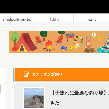
snowboarding/skiing
fishing
camp
タグ：ダンゴ釣り
【子連れに最適な釣り場】
きた