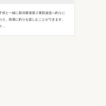
子供と一緒に新潟東港第２東防波堤へ釣りに
おり、快適に釣りを楽しむことができます。
ケ…