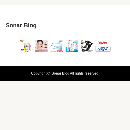
Sonar Blog
Copyright ©
Sonar Blog
All rights reserved.