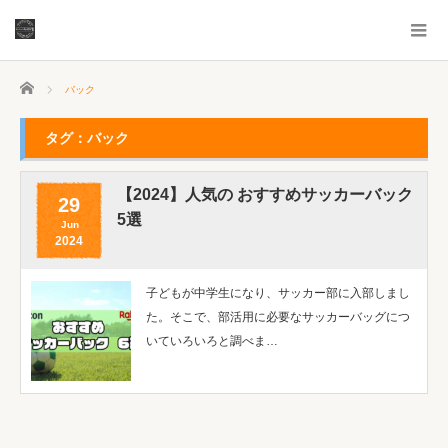
ホーム
バック
タグ：バック
【2024】人気の おすすめサッカーバック
29
5選
Jun
2024
子どもが中学生になり、サッカー部に入部しまし
た。そこで、部活用に必要なサッカーバッグにつ
いていろいろと調べま…