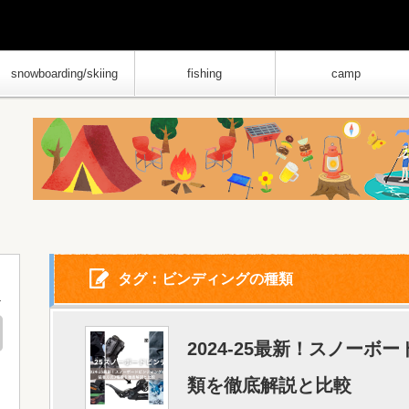
snowboarding/skiing
fishing
camp
タグ：ビンディングの種類
2024-25最新！スノー
類を徹底解説と比較