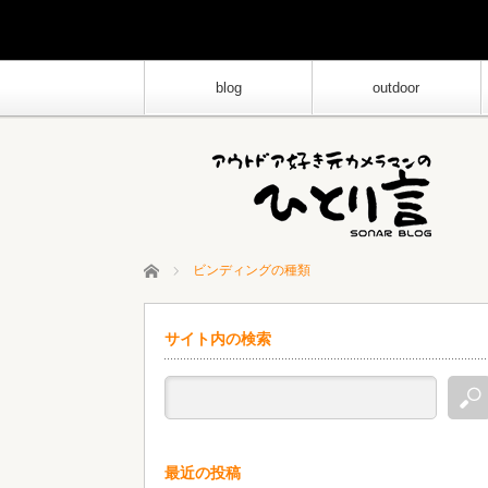
blog
outdoor
ホーム
ビンディングの種類
サイト内の検索
最近の投稿