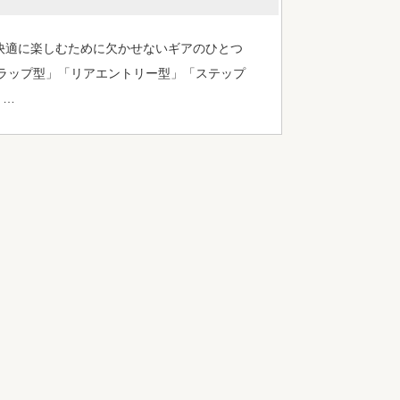
を快適に楽しむために欠かせないギアのひとつ
ラップ型」「リアエントリー型」「ステップ
リ…