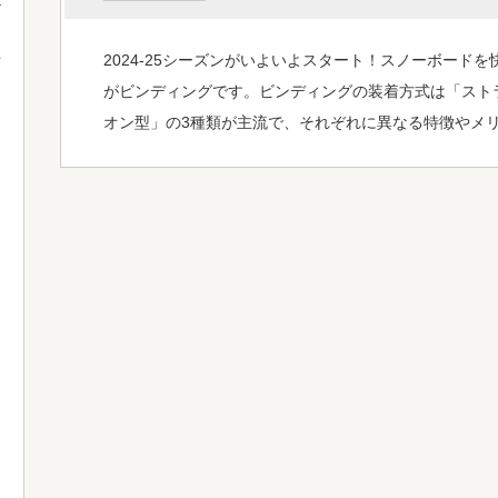
2024-25シーズンがいよいよスタート！スノーボード
て
がビンディングです。ビンディングの装着方式は「スト
オン型」の3種類が主流で、それぞれに異なる特徴やメ