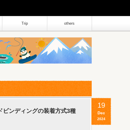
Trip
others
19
ボードビンディングの装着方式3種
Dec
2024