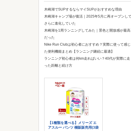
木崎湖でSUPするならマイSUPがおすすめな理由
木崎湖キャンプ場が復活｜2025年5月に再オープンし
さらに進化していた
木崎湖を1周ランニングしてみた｜景色と開放感が最高
だった
Nike Run Clubは初心者におすすめ？実際に使って感じ
た便利機能まとめ【ランニング継続に最適】
ランニング初心者は何km走ればいい？40代が実際に走
った距離と続け方