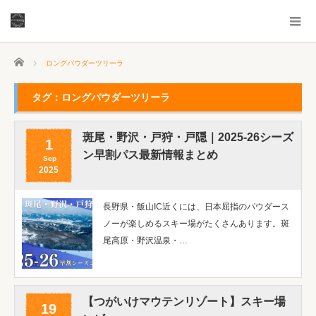
ホーム
ロングパウダーツリーラ
タグ：ロングパウダーツリーラ
斑尾・野沢・戸狩・戸隠｜2025-26シーズ
1
ン早割パス最新情報まとめ
Sep
2025
長野県・飯山IC近くには、日本屈指のパウダース
ノーが楽しめるスキー場がたくさんあります。斑
尾高原・野沢温泉・…
【つがいけマウテンリゾート】スキー場
19