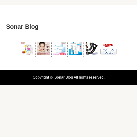
Sonar Blog
Copyright ©
Sonar Blog
All rights reserved.