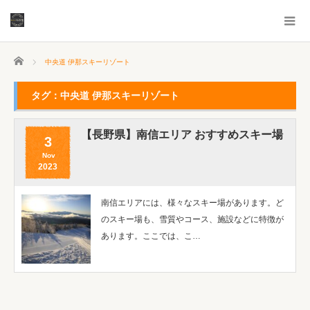
ホーム
中央道 伊那スキーリゾート
タグ：中央道 伊那スキーリゾート
【長野県】南信エリア おすすめスキー場
3
Nov
2023
南信エリアには、様々なスキー場があります。ど
のスキー場も、雪質やコース、施設などに特徴が
あります。ここでは、こ…