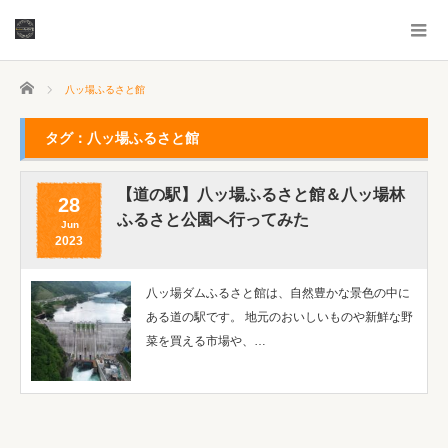
ホーム
八ッ場ふるさと館
タグ：八ッ場ふるさと館
【道の駅】八ッ場ふるさと館＆八ッ場林
28
ふるさと公園へ行ってみた
Jun
2023
八ッ場ダムふるさと館は、自然豊かな景色の中に
ある道の駅です。 地元のおいしいものや新鮮な野
菜を買える市場や、…