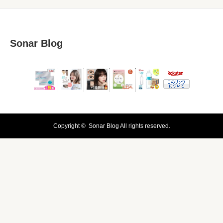
Sonar Blog
Copyright ©
Sonar Blog
All rights reserved.