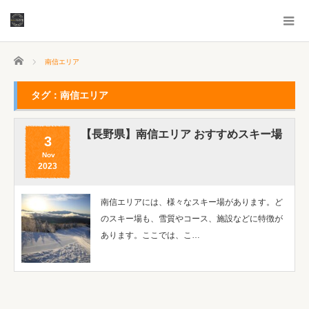
ホーム
南信エリア
タグ：南信エリア
【長野県】南信エリア おすすめスキー場
3
Nov
2023
南信エリアには、様々なスキー場があります。ど
のスキー場も、雪質やコース、施設などに特徴が
あります。ここでは、こ…