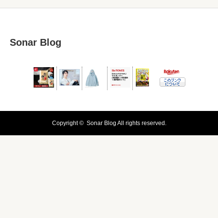
Sonar Blog
Copyright ©
Sonar Blog
All rights reserved.