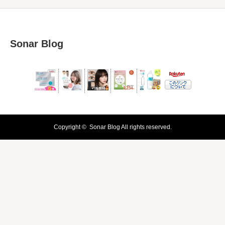
Sonar Blog
Copyright ©
Sonar Blog
All rights reserved.