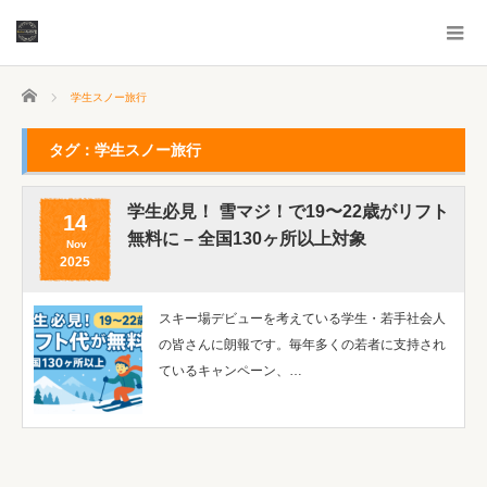
ホーム
学生スノー旅行
タグ：学生スノー旅行
学生必見！ 雪マジ！で19〜22歳がリフト
14
無料に – 全国130ヶ所以上対象
Nov
2025
スキー場デビューを考えている学生・若手社会人
の皆さんに朗報です。毎年多くの若者に支持され
ているキャンペーン、…