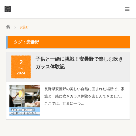
ホーム
安曇野
タグ：安曇野
子供と一緒に挑戦！安曇野で楽しむ吹き
2
ガラス体験記
Sep
2024
長野県安曇野の美しい自然に囲まれた場所で、家
族と一緒に吹きガラス体験を楽しんできました。
ここでは、世界に一つ…