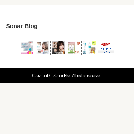
Sonar Blog
Copyright ©
Sonar Blog
All rights reserved.