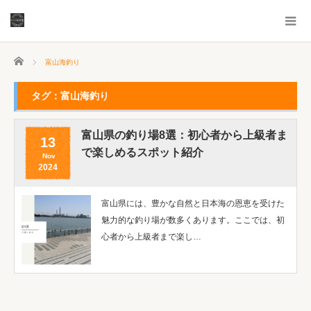
ホーム
富山海釣り
タグ：富山海釣り
富山県の釣り場8選：初心者から上級者ま
13
で楽しめるスポット紹介
Nov
2024
富山県には、豊かな自然と日本海の恩恵を受けた
魅力的な釣り場が数多くあります。ここでは、初
心者から上級者まで楽し…