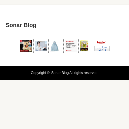
Sonar Blog
Copyright ©
Sonar Blog
All rights reserved.