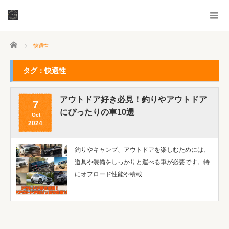
ホーム
快適性
タグ：快適性
アウトドア好き必見！釣りやアウトドア
7
にぴったりの車10選
Oct
2024
釣りやキャンプ、アウトドアを楽しむためには、
道具や装備をしっかりと運べる車が必要です。特
にオフロード性能や積載…