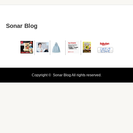
Sonar Blog
Copyright ©
Sonar Blog
All rights reserved.