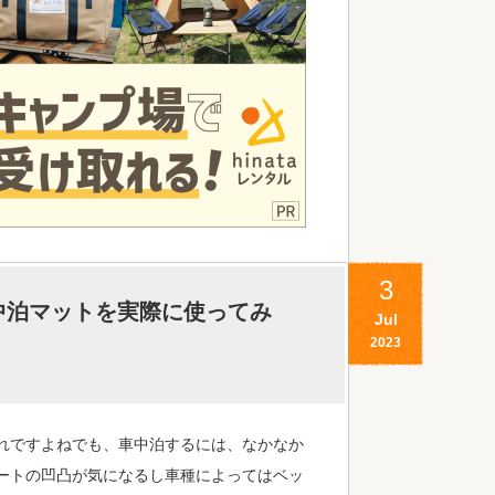
3
 車中泊マットを実際に使ってみ
Jul
2023
れですよねでも、車中泊するには、なかなか
ートの凹凸が気になるし車種によってはベッ