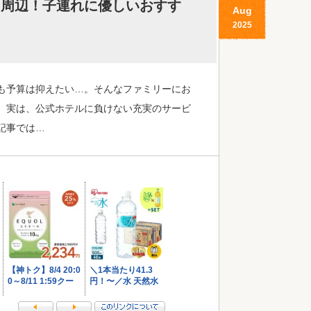
ー周辺！子連れに優しいおすす
Aug
2025
も予算は抑えたい…。そんなファミリーにお
。実は、公式ホテルに負けない充実のサービ
記事では…