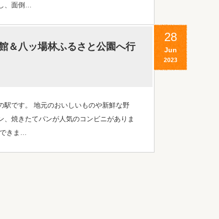
し、面倒…
28
館＆八ッ場林ふるさと公園へ行
Jun
2023
の駅です。 地元のおいしいものや新鮮な野
ン、焼きたてパンが人気のコンビニがありま
りできま…