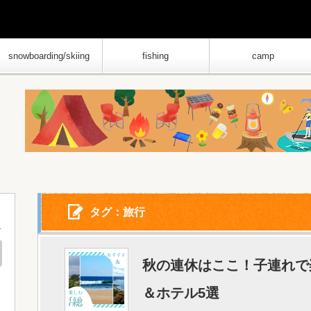
snowboarding/skiing
fishing
camp
タグ：旅行
秋の連休はここ！子連れで
＆ホテル5選