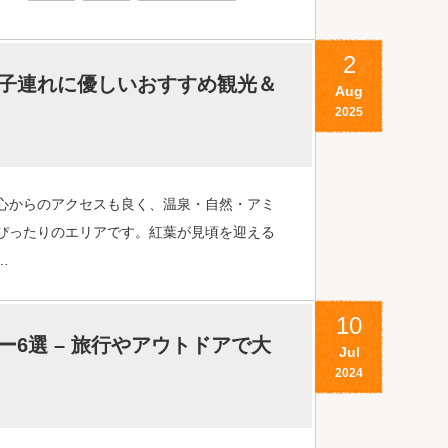
2
子連れに優しいおすすめ観光＆
Aug
2025
心からのアクセスも良く、温泉・自然・アミ
ぴったりのエリアです。紅葉が見頃を迎える
…
10
6選 – 旅行やアウトドアで大
Jul
2024