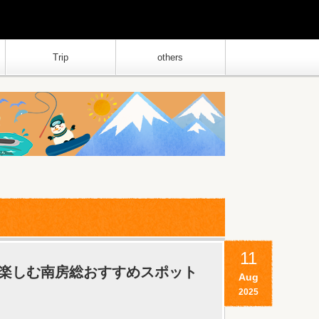
Trip
others
11
楽しむ南房総おすすめスポット
Aug
2025