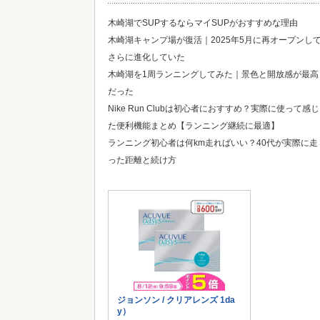
木崎湖でSUPするならマイSUPがおすすめな理由
木崎湖キャンプ場が復活｜2025年5月に再オープンし
さらに進化していた
木崎湖を1周ランニングしてみた｜景色と開放感が最高
だった
Nike Run Clubは初心者におすすめ？実際に使って感じ
た便利機能まとめ【ランニング継続に最適】
ランニング初心者は何km走ればいい？40代が実際に走
った距離と続け方