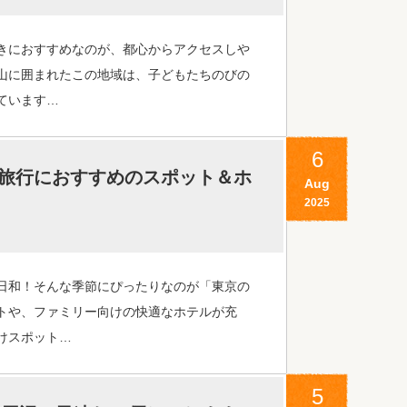
きにおすすめなのが、都心からアクセスしや
山に囲まれたこの地域は、子どもたちのびの
ています…
6
旅行におすすめのスポット＆ホ
Aug
2025
日和！そんな季節にぴったりなのが「東京の
トや、ファミリー向けの快適なホテルが充
けスポット…
5