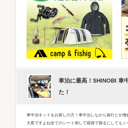
車泊に最高！SHINOBI
た！
車中泊キッドをお探しの方！車中泊しながら旅行とか憧
大変ですよね全てのシート倒して寝袋で寝るにしてもシ