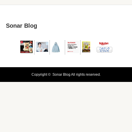
Sonar Blog
Copyright ©
Sonar Blog
All rights reserved.