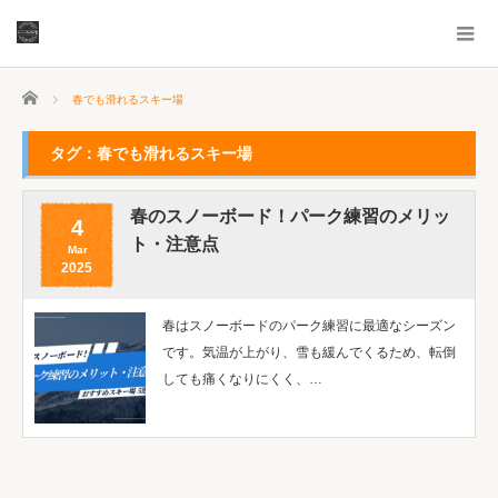
ホーム
春でも滑れるスキー場
タグ：春でも滑れるスキー場
春のスノーボード！パーク練習のメリッ
4
ト・注意点
Mar
2025
春はスノーボードのパーク練習に最適なシーズン
です。気温が上がり、雪も緩んでくるため、転倒
しても痛くなりにくく、…