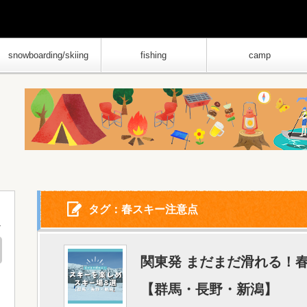
snowboarding/skiing
fishing
camp
タグ：春スキー注意点
関東発 まだまだ滑れる！
【群馬・長野・新潟】