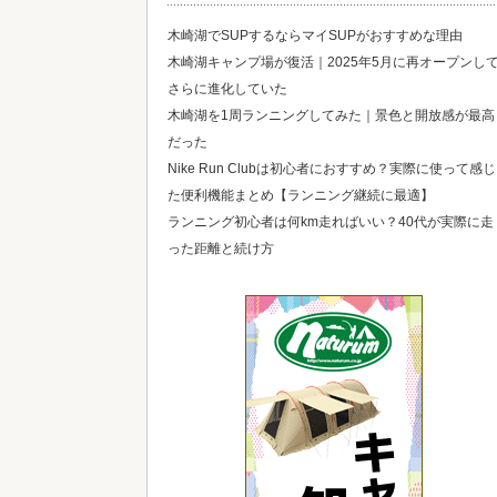
木崎湖でSUPするならマイSUPがおすすめな理由
木崎湖キャンプ場が復活｜2025年5月に再オープンし
さらに進化していた
木崎湖を1周ランニングしてみた｜景色と開放感が最高
だった
Nike Run Clubは初心者におすすめ？実際に使って感じ
た便利機能まとめ【ランニング継続に最適】
ランニング初心者は何km走ればいい？40代が実際に走
った距離と続け方