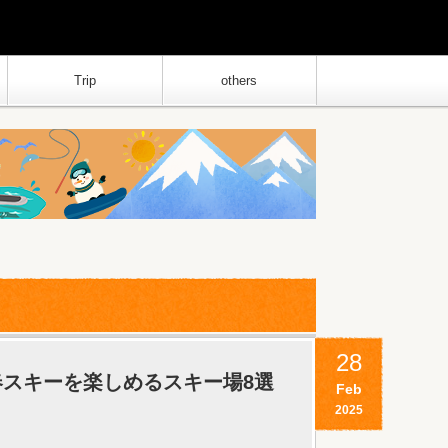
Trip
others
28
春スキーを楽しめるスキー場8選
Feb
2025