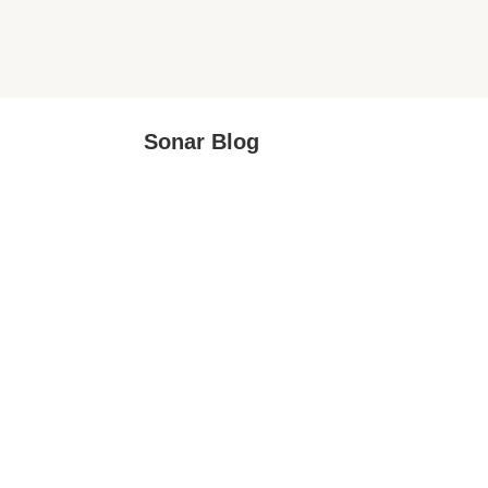
Sonar Blog