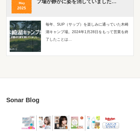
プ場が静かに姿を消していました…
May
2025
毎年、SUP（サップ）を楽しみに通っていた木崎
湖キャンプ場。2024年1月28日をもって営業を終
了したことは…
Sonar Blog