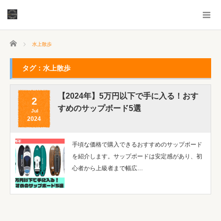
ホーム
水上散歩
タグ：水上散歩
【2024年】5万円以下で手に入る！おす
2
すめのサップボード5選
Jul
2024
手頃な価格で購入できるおすすめのサップボード
を紹介します。サップボードは安定感があり、初
心者から上級者まで幅広…