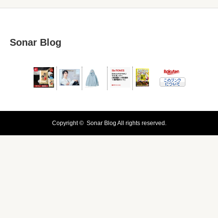
Sonar Blog
Copyright ©
Sonar Blog
All rights reserved.