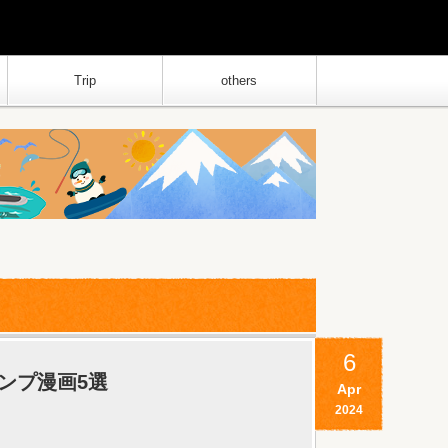
Trip
others
6
ンプ漫画5選
Apr
2024