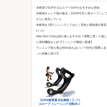
木崎湖でSUPするならマイSUPがおすすめな理由
木崎湖キャンプ場が復活｜2025年5月に再オープンし
さらに進化していた
木崎湖を1周ランニングしてみた｜景色と開放感が最高
だった
Nike Run Clubは初心者におすすめ？実際に使って感じ
た便利機能まとめ【ランニング継続に最適】
ランニング初心者は何km走ればいい？40代が実際に走
った距離と続け方