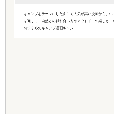
キャンプをテーマにした面白く人気が高い漫画から、い
て
を通して、自然との触れ合い方やアウトドアの楽しさ、
おすすめのキャンプ漫画キャン…