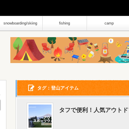
snowboarding/skiing
fishing
camp
タグ：登山アイテム
タフで便利！人気アウトド