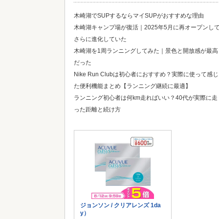
木崎湖でSUPするならマイSUPがおすすめな理由
木崎湖キャンプ場が復活｜2025年5月に再オープンし
さらに進化していた
木崎湖を1周ランニングしてみた｜景色と開放感が最高
だった
Nike Run Clubは初心者におすすめ？実際に使って感じ
た便利機能まとめ【ランニング継続に最適】
ランニング初心者は何km走ればいい？40代が実際に走
った距離と続け方