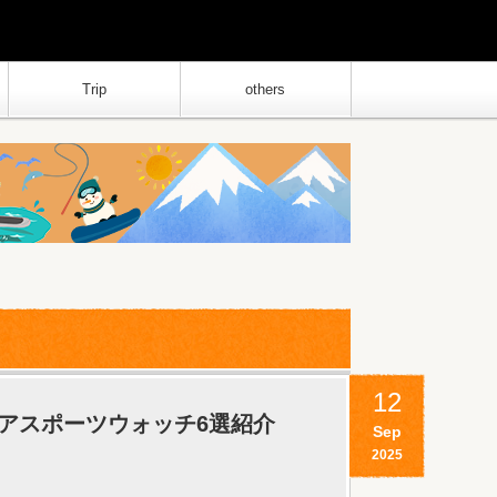
Trip
others
12
アスポーツウォッチ6選紹介
Sep
2025