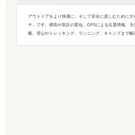
アウトドアをより快適に、そして安全に楽しむために欠
て
チ」です。標高や気圧の変化、GPSによる位置情報、
載。登山やトレッキング、ランニング、キャンプまで幅