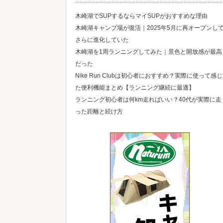
木崎湖でSUPするならマイSUPがおすすめな理由
木崎湖キャンプ場が復活｜2025年5月に再オープンし
さらに進化していた
木崎湖を1周ランニングしてみた｜景色と開放感が最高
だった
Nike Run Clubは初心者におすすめ？実際に使って感じ
た便利機能まとめ【ランニング継続に最適】
ランニング初心者は何km走ればいい？40代が実際に走
った距離と続け方