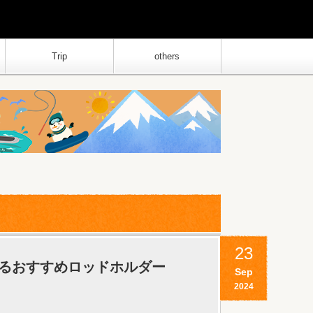
Trip
others
23
るおすすめロッドホルダー
Sep
2024