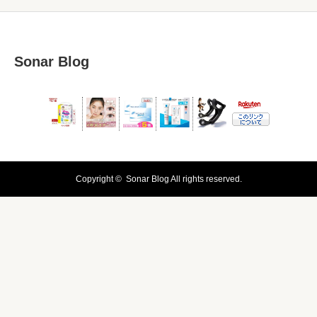
Sonar Blog
Copyright ©
Sonar Blog
All rights reserved.