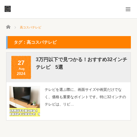
ホーム
高コスパテレビ
タグ：高コスパテレビ
3万円以下で見つかる！おすすめ32インチ
27
テレビ 5選
Aug
2024
テレビを選ぶ際に、画面サイズや画質だけでな
く、価格も重要なポイントです。特に32インチの
テレビは、リビ…