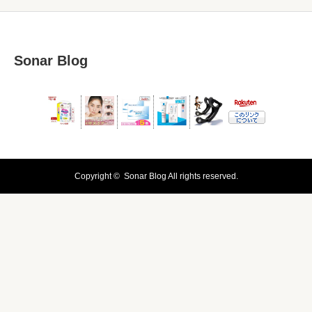
Sonar Blog
Copyright ©
Sonar Blog
All rights reserved.