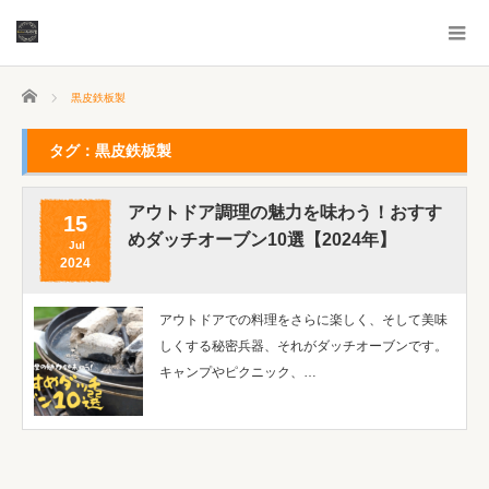
ホーム
黒皮鉄板製
タグ：黒皮鉄板製
アウトドア調理の魅力を味わう！おすす
15
めダッチオーブン10選【2024年】
Jul
2024
アウトドアでの料理をさらに楽しく、そして美味
しくする秘密兵器、それがダッチオーブンです。
キャンプやピクニック、…