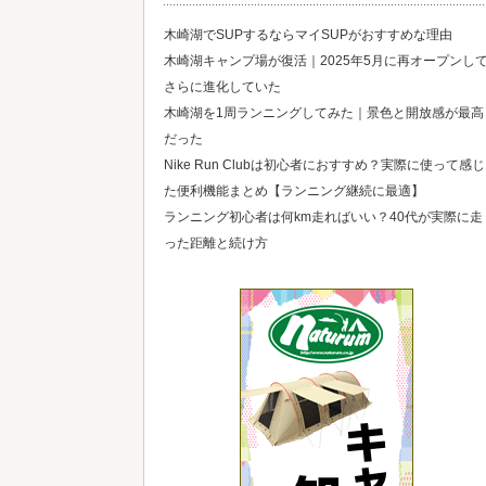
木崎湖でSUPするならマイSUPがおすすめな理由
木崎湖キャンプ場が復活｜2025年5月に再オープンし
さらに進化していた
木崎湖を1周ランニングしてみた｜景色と開放感が最高
だった
Nike Run Clubは初心者におすすめ？実際に使って感じ
た便利機能まとめ【ランニング継続に最適】
ランニング初心者は何km走ればいい？40代が実際に走
った距離と続け方