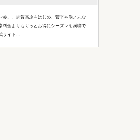
ン券」。志賀高原をはじめ、菅平や湯ノ丸な
常料金よりもぐっとお得にシーズンを満喫で
式サイト…