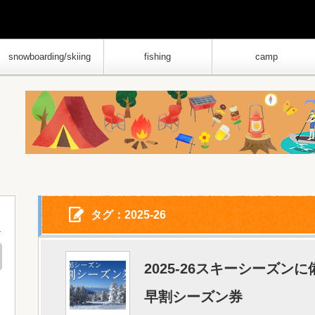
snowboarding/skiing
fishing
camp
タグ：2025-26
2025-26スキーシーズ
早割シーズン券