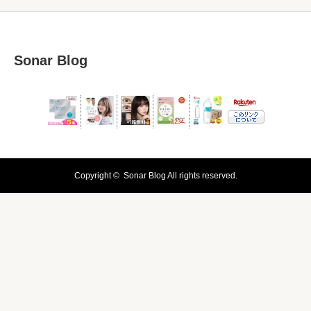
Sonar Blog
Copyright ©
Sonar Blog
All rights reserved.