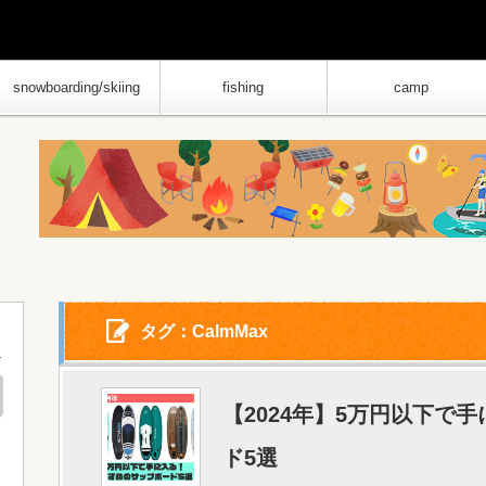
snowboarding/skiing
fishing
camp
タグ：CalmMax
【2024年】5万円以下で
ド5選