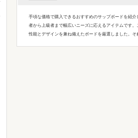
手頃な価格で購入できるおすすめのサップボードを紹介
て
者から上級者まで幅広いニーズに応えるアイテムです。
性能とデザインを兼ね備えたボードを厳選しました。そ