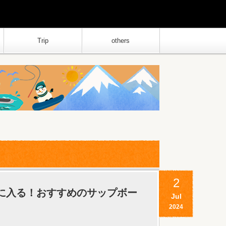
Trip
others
2
手に入る！おすすめのサップボー
Jul
2024