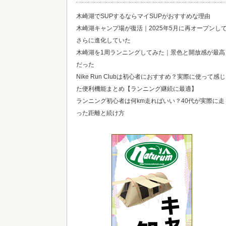
木崎湖でSUPするならマイSUPがおすすめな理由
木崎湖キャンプ場が復活｜2025年5月に再オープンし
さらに進化していた
木崎湖を1周ランニングしてみた｜景色と開放感が最高
だった
Nike Run Clubは初心者におすすめ？実際に使って感じ
た便利機能まとめ【ランニング継続に最適】
ランニング初心者は何km走ればいい？40代が実際に走
った距離と続け方