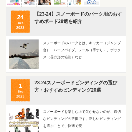
【23-24】スノーボードのパーク用のおす
24
すめボード28選を紹介
Dec
2023
スノーボードのパークとは、キッカー（ジャンプ
台）、ハーフパイプ、レール（手すり）、ボック
ス（長方形の箱状）など…
23-24スノーボードビンディングの選び
1
方・おすすめビンディング20選
Dec
2023
スノーボードを楽しむ上で欠かせないのが、適切
なビンディングの選択です。正しいビンディング
を選ぶことで、快適で安…