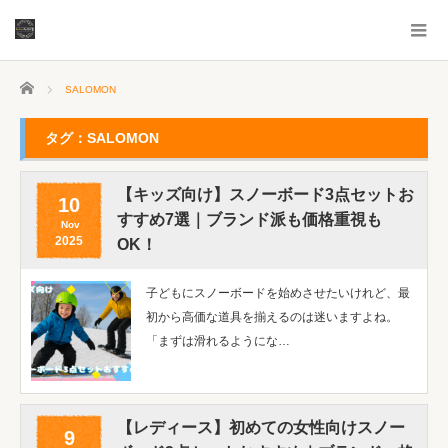
ホーム
SALOMON
タグ：SALOMON
【キッズ向け】スノーボード3点セットお
10
すすめ7選｜ブランド派も価格重視も
Nov
2025
OK！
子どもにスノーボードを始めさせたいけれど、最
初から高価な道具を揃えるのは迷いますよね。
「まずは滑れるようにな…
【レディース】初めての女性向けスノー
9