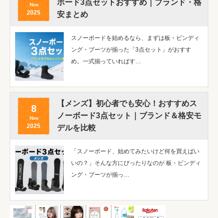
ボード3点セットおすすめ｜ブランド・格
Nov
2025
安まとめ
スノーボードを始めるなら、まずは板・ビンディ
ング・ブーツが揃った「3点セット」がおすす
め。一式揃っていればす…
【メンズ】初心者でも安心！おすすめス
8
ノーボード3点セット｜ブランド＆格安モ
Nov
2025
デルを比較
「スノーボード、始めてみたいけど何を買えばい
いの？」そんな方にぴったりなのが 板・ビンディ
ング・ブーツが揃っ…