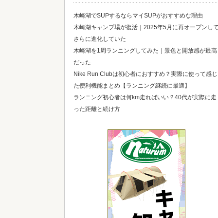
木崎湖でSUPするならマイSUPがおすすめな理由
木崎湖キャンプ場が復活｜2025年5月に再オープンし
さらに進化していた
木崎湖を1周ランニングしてみた｜景色と開放感が最高
だった
Nike Run Clubは初心者におすすめ？実際に使って感じ
た便利機能まとめ【ランニング継続に最適】
ランニング初心者は何km走ればいい？40代が実際に走
った距離と続け方