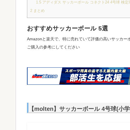
1.5
アディダス サッカーボール コネクト24 4号球 検定
2
まとめ
おすすめサッカーボール 5選
Amazonと楽天で、特に売れていて評価の高いサッカー
ご購入の参考にしてください
【molten】サッカーボール 4号球(小