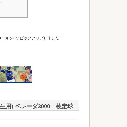
球
ボールを6つピックアップしました
学生用) ペレーダ3000 検定球