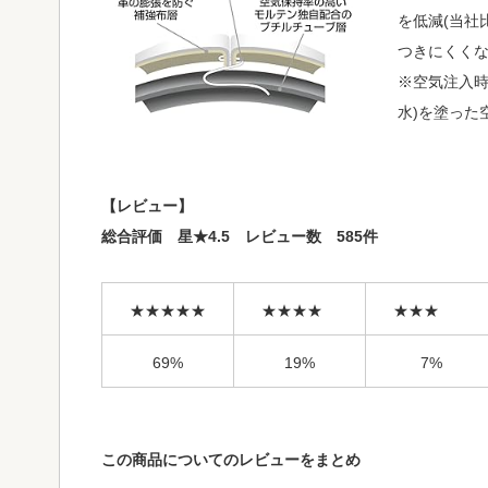
を低減(当社
つきにくく
※空気注入時
水)を塗った
【レビュー】
総合評価 星★4.5 レビュー数 585件
★★★★★
★★★★
★★★
69%
19%
7%
この商品についてのレビューをまとめ