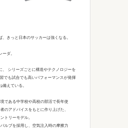
ば、きっと日本のサッカーは強くなる。
レーダ。
に、 シリーズごとに構造やテクノロジーを
練習でも試合でも高いパフォーマンスが発揮
ね備えている。
環境である中学校や高校の部活で長年使
導者のアドバイスをもとに作り上げた、
エントリーモデル。
擦バルブを採用し、空気注入時の摩擦力