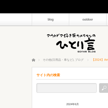
blog
outdoor
ホーム
その他(日用品・車など)
,
ブログ
【2024】
サイト内の検索
2024年6月