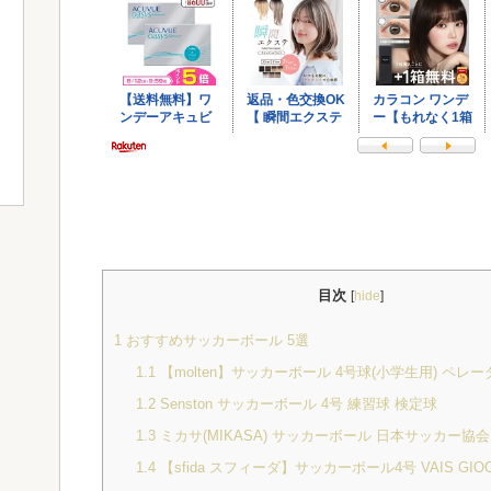
目次
[
hide
]
1
おすすめサッカーボール 5選
1.1
【molten】サッカーボール 4号球(小学生用) ペレー
1.2
Senston サッカーボール 4号 練習球 検定球
1.3
ミカサ(MIKASA) サッカーボール 日本サッカー協会
1.4
【sfida スフィーダ】サッカーボール4号 VAIS GIOC