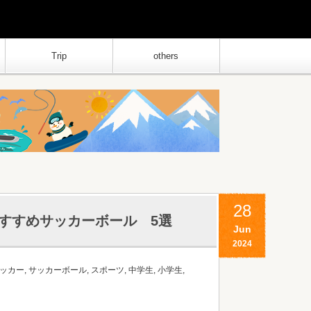
Trip
others
28
 おすすめサッカーボール 5選
Jun
2024
ッカー
,
サッカーボール
,
スポーツ
,
中学生
,
小学生
,