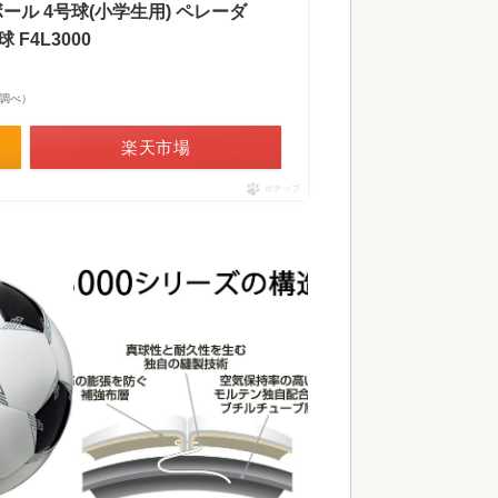
ーボール 4号球(小学生用) ペレーダ
 F4L3000
市場調べ）
楽天市場
ポチップ