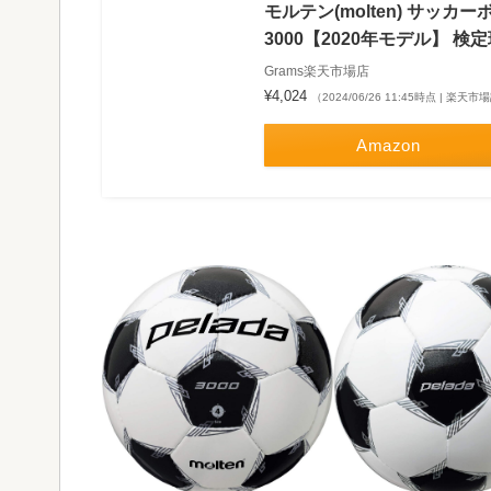
モルテン(molten) サッカ
3000【2020年モデル】 検定球
Grams楽天市場店
¥4,024
（2024/06/26 11:45時点 | 楽天
Amazon