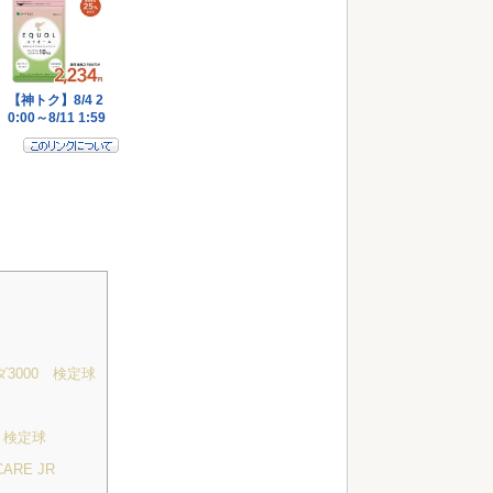
ダ3000 検定球
 検定球
ARE JR