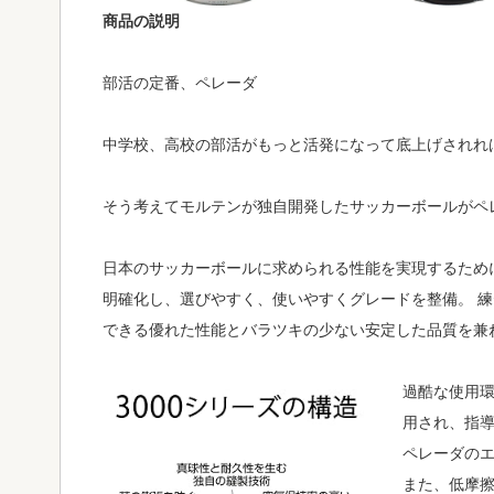
商品の説明
部活の定番、ペレーダ
中学校、高校の部活がもっと活発になって底上げされれ
そう考えてモルテンが独自開発したサッカーボールがペ
日本のサッカーボールに求められる性能を実現するため
明確化し、選びやすく、使いやすくグレードを整備。 
できる優れた性能とバラツキの少ない安定した品質を兼
過酷な使用
用され、指
ペレーダの
また、低摩